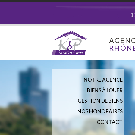
1
AGENC
RHÔNE
NOTRE AGENCE
BIENS À LOUER
GESTION DE BIENS
NOS HONORAIRES
CONTACT