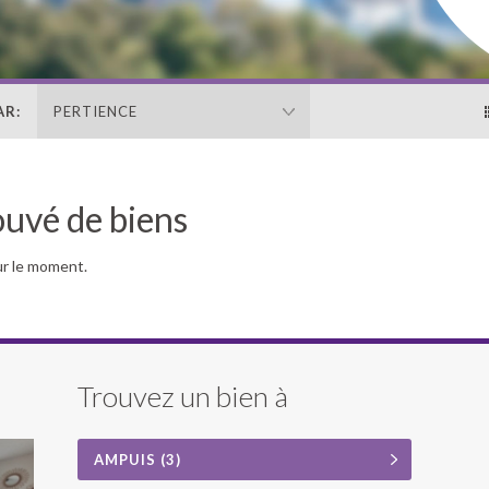
AR:
PERTIENCE
ouvé de biens
ur le moment.
Trouvez un bien à
AMPUIS (3)