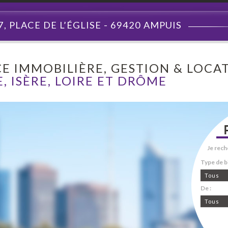
7, PLACE DE L’ÉGLISE - 69420 AMPUIS
E IMMOBILIÈRE, GESTION & LOCAT
, ISÈRE, LOIRE ET DRÔME
Je rech
Type de bi
Tous
De :
Tous