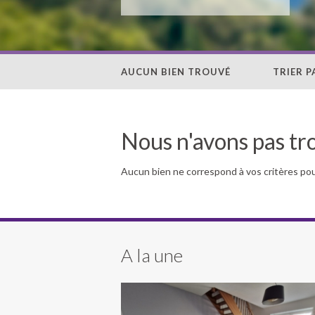
AUCUN BIEN TROUVÉ
TRIER P
Nous n'avons pas tr
Aucun bien ne correspond à vos critères po
A la une