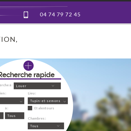
04 74 79 72 45
ION,
erche à :
Louer
en :
Lieu :
Tupin-et-semons
à :
Et alentours
Tous
Chambres :
Tous