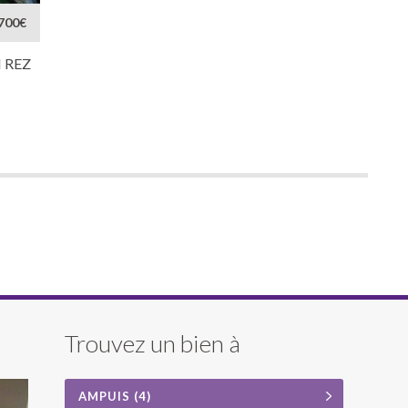
700€
 REZ
Trouvez un bien à
AMPUIS (4)