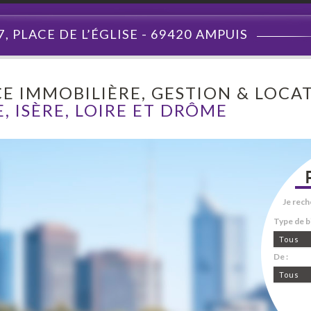
7, PLACE DE L’ÉGLISE - 69420 AMPUIS
E IMMOBILIÈRE, GESTION & LOCAT
, ISÈRE, LOIRE ET DRÔME
Je rech
Type de bi
Tous
De :
Tous