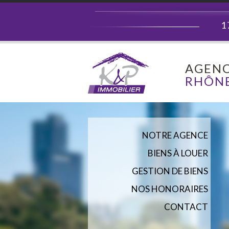
1
AGENC
RHÔNE
NOTRE AGENCE
BIENS À LOUER
GESTION DE BIENS
NOS HONORAIRES
CONTACT