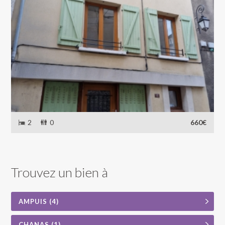
2
0
660€
Trouvez un bien à
AMPUIS (4)
CHANAS (1)