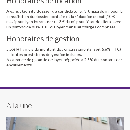
Honoraires de location
A validation du dossier de candidature :
8 € maxi du m² pour la
constitution du dossier locataire et la rédaction du bail (10 €
maxi pour Lyon intramuros) + 3 € du m² pour l’état des lieux avec
un plafond de 80% TTC du loyer mensuel charges comprises.
Honoraires de gestion
5.5% HT / mois du montant des encaissements (soit 6.6% TTC)
– Toutes prestations de gestion incluses.
Assurance de garantie de loyer négociée à 2.5% du montant des
encaisements
A la une