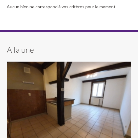
Aucun bien ne correspond à vos critères pour le moment.
A la une