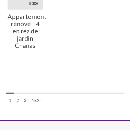
800€
Appartement
rénové T4
en rez de
jardin
Chanas
1
2
3
NEXT