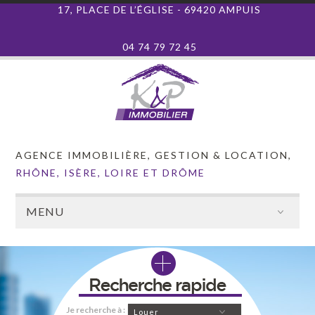
17, PLACE DE L’ÉGLISE - 69420 AMPUIS
04 74 79 72 45
AGENCE IMMOBILIÈRE, GESTION & LOCATION,
RHÔNE, ISÈRE, LOIRE ET DRÔME
MENU
Je recherche à :
Louer