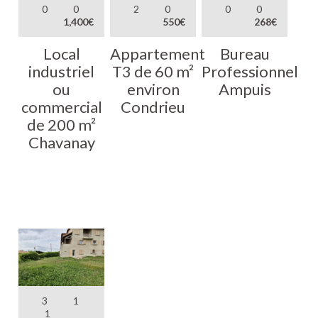
0
0
2
0
0
0
1,400€
550€
268€
Local
Appartement
Bureau
industriel
T3 de 60 m²
Professionnel
ou
environ
Ampuis
commercial
Condrieu
de 200 m²
Chavanay
3
1
1