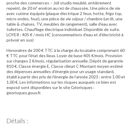
proche des commerces – Joli studio meublé, entièrement
repeint, de 20 m² environ au rez de chaussée. Une pièce de vie
avec cuisine équipée (plaque électrique 2 feux, hotte, frigo top,
micro ondes, four), une pièce de vie séjour / chambre (un lit, une
table & chaises, TV, meubles de rangement), salle d’eau avec
toilettes. Chauffage électrique individuel. Disponible de suite.
LOYER : 405 € / mois HC (consommations d’eau et d’électricité à
prévoir en sus)
Honoraires de 200 € TTC à la charge du locataire comprenant 60
€ TTC pour l’état des lieux. Loyer de base 405 €/mois. Provision
sur charges 2 €/mois, régularisation annuelle. Dépôt de garantie
810 €. Classe énergie E, Classe climat C Montant moyen estimé
des dépenses annuelles d’énergie pour un usage standard,
établi à partir des prix de l’énergie de l’année 2023 : entre 1.00 et
1.00 €. Les informations sur les risques auxquels ce bien est
exposé sont disponibles sur le site Géorisques :
georisques.gouv.fr.
Détails :