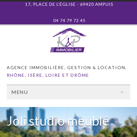
17, PLACE DE L’ÉGLISE - 69420 AMPUIS
04 74 79 72 45
AGENCE IMMOBILIÈRE, GESTION & LOCATION,
RHÔNE, ISÈRE, LOIRE ET DRÔME
MENU
Joli studio meublé