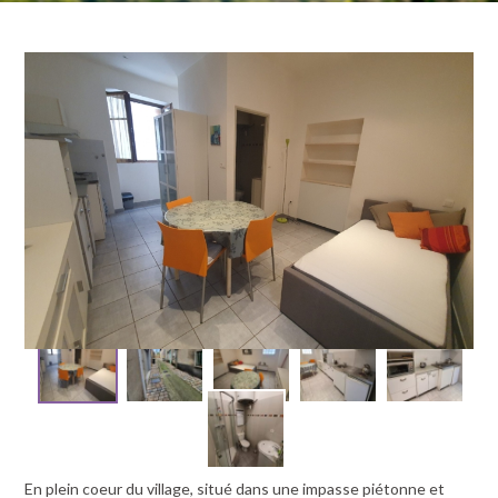
0
0
405€
En plein coeur du village, situé dans une impasse piétonne et