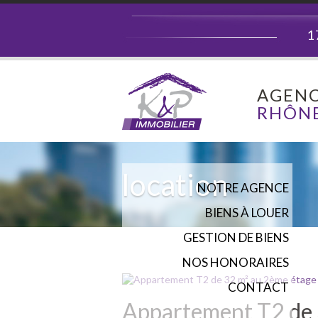
1
AGENC
RHÔNE
location
NOTRE AGENCE
BIENS À LOUER
GESTION DE BIENS
NOS HONORAIRES
CONTACT
Appartement T2 de 