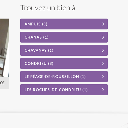
Trouvez un bien à
AMPUIS (3)
CHANAS (1)
CHAVANAY (1)
CONDRIEU (8)
LE PÉAGE-DE-ROUSSILLON (1)
0€
LES ROCHES-DE-CONDRIEU (1)
SAINT-SYMPHORIEN-D'OZON (1)
SAINTE-COLOMBE (1)