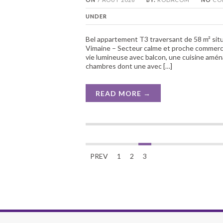
UNDER
Bel appartement T3 traversant de 58 m² sit
Vimaine – Secteur calme et proche commerces
vie lumineuse avec balcon, une cuisine aména
chambres dont une avec […]
READ MORE →
PREV
1
2
3