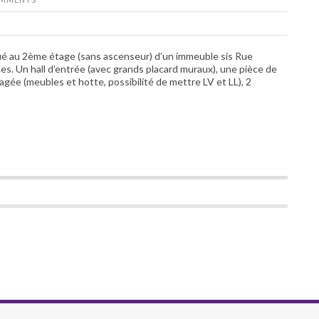
ué au 2ème étage (sans ascenseur) d’un immeuble sis Rue
. Un hall d’entrée (avec grands placard muraux), une pièce de
gée (meubles et hotte, possibilité de mettre LV et LL), 2