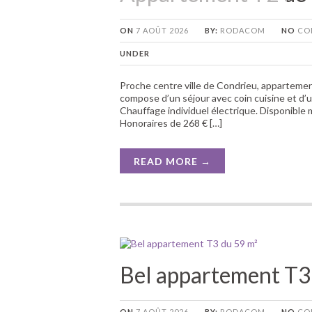
ON
7 AOÛT 2026
BY:
RODACOM
NO
CO
UNDER
Proche centre ville de Condrieu, appartemen
compose d’un séjour avec coin cuisine et d’u
Chauffage individuel électrique. Disponible 
Honoraires de 268 € […]
READ MORE →
Bel appartement T3
ON
7 AOÛT 2026
BY:
RODACOM
NO
CO