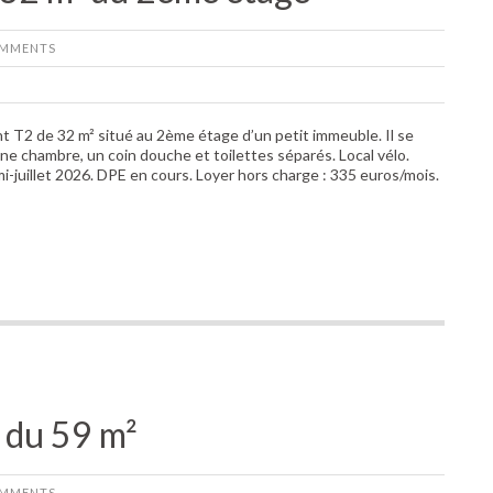
MMENTS
t T2 de 32 m² situé au 2ème étage d’un petit immeuble. Il se
ne chambre, un coin douche et toilettes séparés. Local vélo.
mi-juillet 2026. DPE en cours. Loyer hors charge : 335 euros/mois.
 du 59 m²
MMENTS