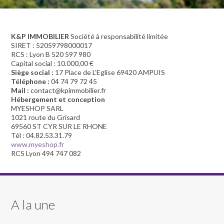
K&P IMMOBILIER
Société à responsabilité limitée
SIRET : 52059798000017
RCS : Lyon B 520 597 980
Capital social : 10.000,00 €
Siège social :
17 Place de L’Eglise 69420 AMPUIS
Téléphone :
04 74 79 72 45
Mail :
contact@kpimmobilier.fr
Hébergement et conception
MYESHOP SARL
1021 route du Grisard
69560 ST CYR SUR LE RHONE
Tél : 04.82.53.31.79
www.myeshop.fr
RCS Lyon 494 747 082
A la une