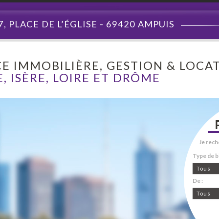
7, PLACE DE L’ÉGLISE - 69420 AMPUIS
E IMMOBILIÈRE, GESTION & LOCAT
, ISÈRE, LOIRE ET DRÔME
Je rech
Type de bi
Tous
De :
Tous