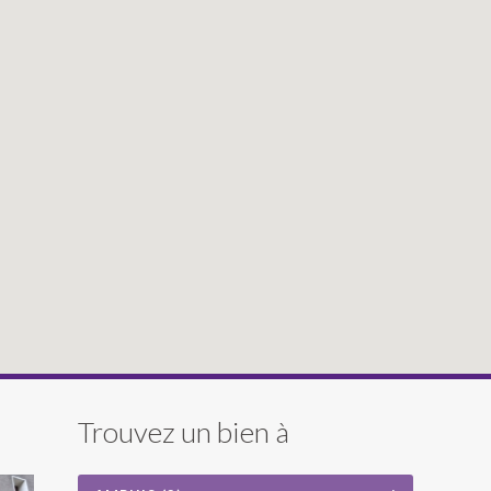
Trouvez un bien à