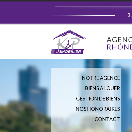
1
AGENC
RHÔNE
NOTRE AGENCE
BIENS À LOUER
GESTION DE BIENS
NOS HONORAIRES
CONTACT