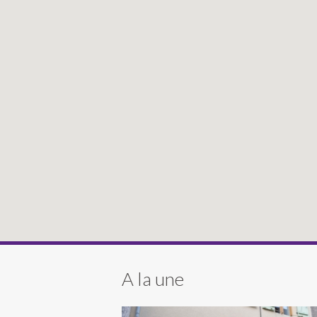
A la une